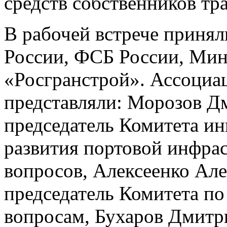
средств собственников т
В рабочей встрече приня
России, ФСБ России, Ми
«Росгранстрой». Ассоциа
представляли: Морозов Д
председатель Комитета и
развития портовой инфра
вопросов, Алексеенко Ал
председатель Комитета п
вопросам, Бухаров Дмитр