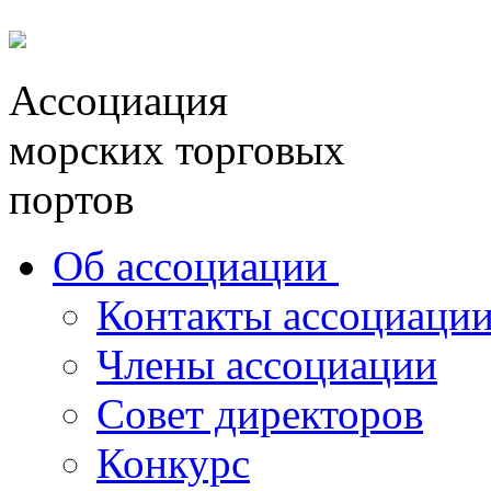
Перейти к основному содержанию
Ассоциация
морских торговых
портов
Об ассоциации
Контакты ассоциаци
Члены ассоциации
Совет директоров
Конкурс