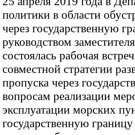
25 апреля 2019 года в Де
политики в области обуст
через государственную г
руководством заместител
состоялась рабочая встре
совместной стратегии раз
пропуска через государст
вопросам реализации мер
эксплуатации морских пун
государственную границу 