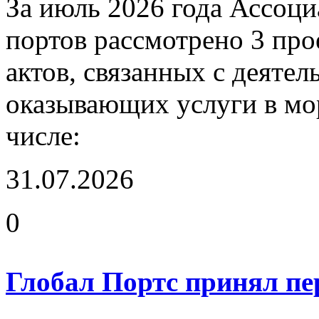
За июль 2026 года Ассоц
портов рассмотрено 3 пр
актов, связанных с деяте
оказывающих услуги в мор
числе:
31.07.2026
0
Глобал Портс принял пер